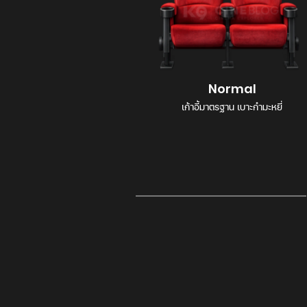
Normal
เก้าอี้มาตรฐาน เบาะกำมะหยี่