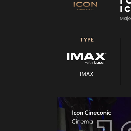
I
I
Majo
TYPE
IMAX