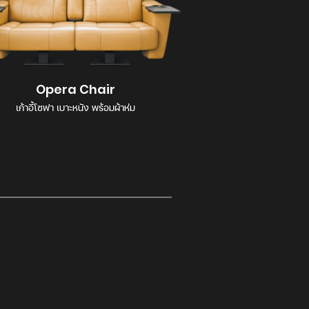
Opera Chair
เก้าอี้โซฟา เบาะหนัง พร้อมผ้าห่ม