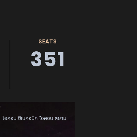
SEATS
351
ไอคอน ซีเนคอนิค ไอคอน สยาม