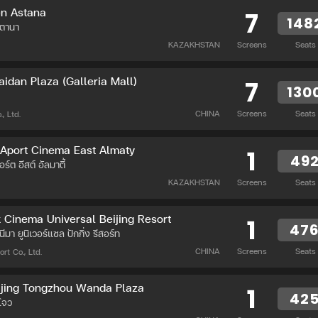
en Astana
7
148
สตานา
KAZAKHSTAN
Screens
Seats
dan Plaza (Galleria Mall)
7
130
CHINA
Screens
Seats
, Ltd.
 Aport Cinema East Almaty
1
49
ร์ต อีสต์ อัลมาตี้
KAZAKHSTAN
Screens
Seats
 Cinema Universal Beijing Resort
1
47
นีมา ยูนิเวอร์แซล ปักกิ่ง รีสอร์ท
CHINA
Screens
Seats
rt Co., Ltd.
jing Tongzhou Wanda Plaza
1
42
งโจว