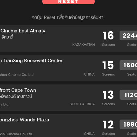
Reset
กดปุ่ม Reset เพื่อคืนค่าข้อมูลการค้นหา
 Cinema East Almaty
16
224
 อัลมาตี้
KAZAKHSTAN
Screens
Seats
n TianXing Roosevelt Center
15
160
CHINA
Screens
Seats
hen Cinema Co., Ltd.
front Cape Town
13
112
ตอร์ฟรอนต์ เคปทาวน์
SOUTH AFRICA
Screens
Seats
y Ltd.
Tongzhou Wanda Plaza
12
189
CHINA
Screens
Seats
nal Cinema Co., Ltd.