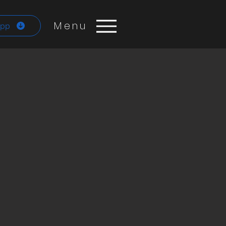
Menu
App