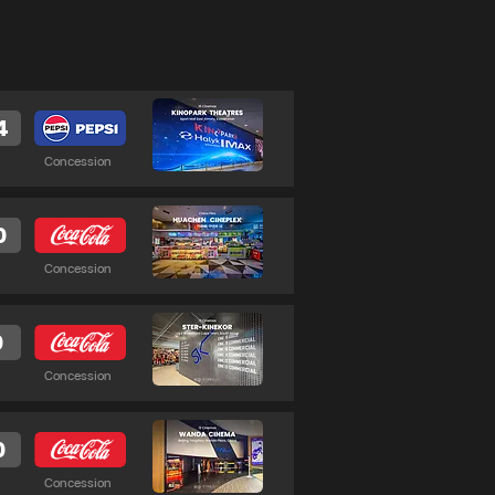
4
Concession
0
Concession
0
Concession
0
Concession