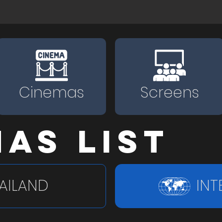
Cinemas
Screens
AS LIST
AILAND
INT