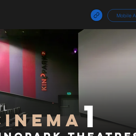
Mobile 
1
TL
CINEMA