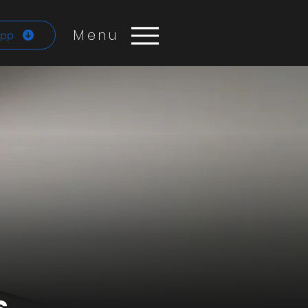
Menu
App