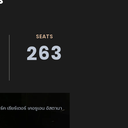
s
SEATS
263
ร์ค เธียร์เตอร์ เคอรูเอน อัสตานา