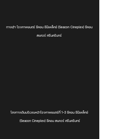
ทางเข้า โรงภาพยนตร์ ซีคอน ซีนีเพล็กซ์ (Seacon Cineplex) ซีคอน 
สแควร์ ศรีนครินทร์ 
โถงทางเดินบริเวณหน้าโรงภาพยนตร์ที่ 1-3 ซีคอน ซีนีเพล็กซ์ 
(Seacon Cineplex) ซีคอน สแควร์ ศรีนครินทร์