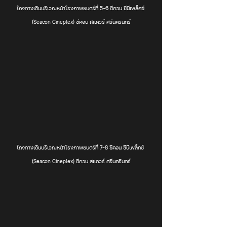
โถงทางเดินบริเวณหน้าโรงภาพยนตร์ที่ 5-6 ซีคอน ซีนีเพล็กซ์ 
(Seacon Cineplex) ซีคอน สแควร์ ศรีนครินทร์
โถงทางเดินบริเวณหน้าโรงภาพยนตร์ที่ 7-8 ซีคอน ซีนีเพล็กซ์ 
(Seacon Cineplex) ซีคอน สแควร์ ศรีนครินทร์