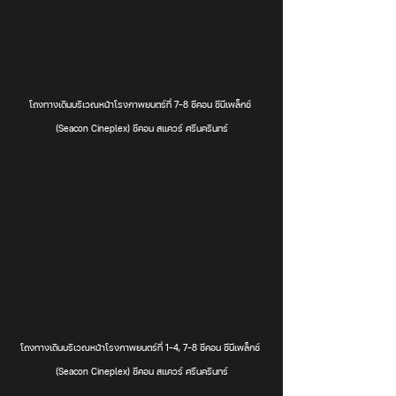
โถงทางเดินบริเวณหน้าโรงภาพยนตร์ที่ 7-8 ซีคอน ซีนีเพล็กซ์ 
(Seacon Cineplex) ซีคอน สแควร์ ศรีนครินทร์
โถงทางเดินบริเวณหน้าโรงภาพยนตร์ที่ 1-4, 7-8 ซีคอน ซีนีเพล็กซ์ 
(Seacon Cineplex) ซีคอน สแควร์ ศรีนครินทร์