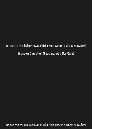
บรรยากาศภายในโรงภาพยนตร์ที่ 1 Kids Cinema ซีคอน ซีนีเพล็กซ์ 
(Seacon Cineplex) ซีคอน สแควร์ ศรีนครินทร์
บรรยากาศภายในโรงภาพยนตร์ที่ 1 Kids Cinema ซีคอน ซีนีเพล็กซ์ 