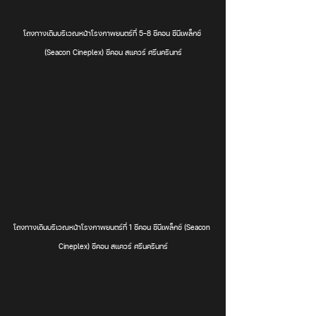
โถงทางเดินบริเวณหน้าโรงภาพยนตร์ที่ 5-8 ซีคอน ซีนีเพล็กซ์ 
(Seacon Cineplex) ซีคอน สแควร์ ศรีนครินทร์
โถงทางเดินบริเวณหน้าโรงภาพยนตร์ที่ 1 ซีคอน ซีนีเพล็กซ์ (Seacon 
Cineplex) ซีคอน สแควร์ ศรีนครินทร์