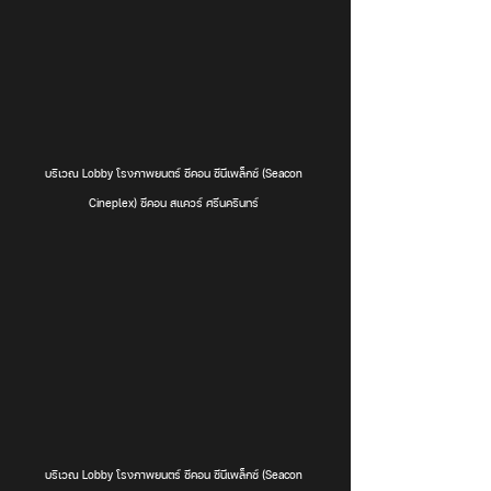
บริเวณ Lobby โรงภาพยนตร์ ซีคอน ซีนีเพล็กซ์ (Seacon 
Cineplex) ซีคอน สแควร์ ศรีนครินทร์ 
บริเวณ Lobby โรงภาพยนตร์ ซีคอน ซีนีเพล็กซ์ (Seacon 