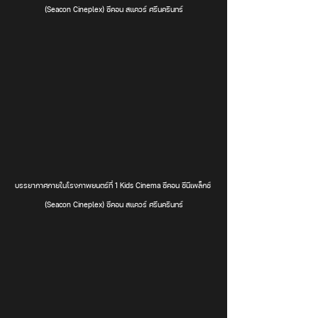
(Seacon Cineplex) ซีคอน สแควร์ ศรีนครินทร์
บรรยากาศภายในโรงภาพยนตร์ที่ 1 Kids Cinema ซีคอน ซีนีเพล็กซ์ 
(Seacon Cineplex) ซีคอน สแควร์ ศรีนครินทร์