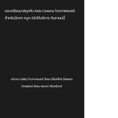
และเตรียมมาสนุกกับ Kids Cinema โรงภาพยนตร์
สำหรับน้องๆ หนูๆ เปิดให้บริการ กันยายนนี้ 
บริเวณ Lobby โรงภาพยนตร์ ซีคอน ซีนีเพล็กซ์ (Seacon 
Cineplex) ซีคอน สแควร์ ศรีนครินทร์ 