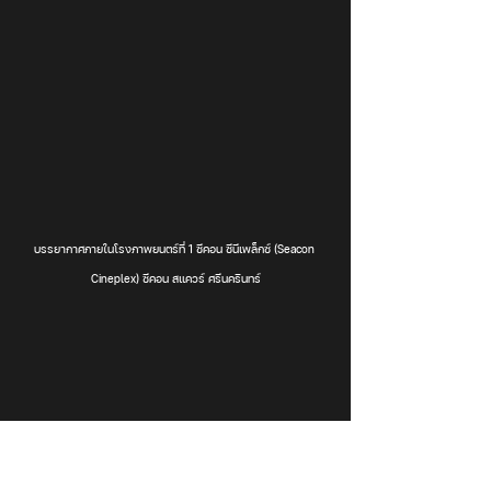
บรรยากาศภายในโรงภาพยนตร์ที่ 1 ซีคอน ซีนีเพล็กซ์ (Seacon 
Cineplex) ซีคอน สแควร์ ศรีนครินทร์