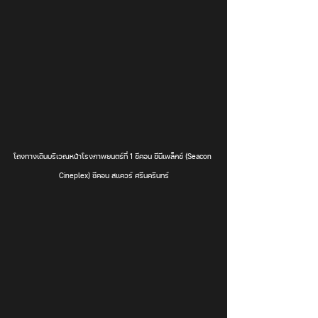
โถงทางเดินบริเวณหน้าโรงภาพยนตร์ที่ 1 ซีคอน ซีนีเพล็กซ์ (Seacon 
Cineplex) ซีคอน สแควร์ ศรีนครินทร์