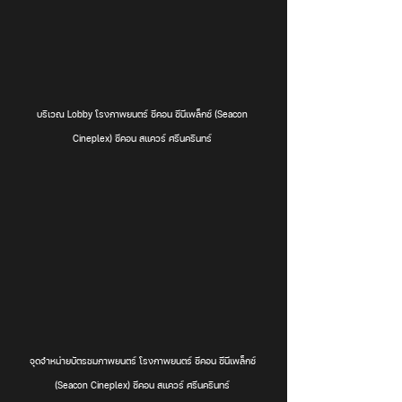
บริเวณ Lobby โรงภาพยนตร์ ซีคอน ซีนีเพล็กซ์ (Seacon 
Cineplex) ซีคอน สแควร์ ศรีนครินทร์ 
จุดจำหน่ายบัตรชมภาพยนตร์ โรงภาพยนตร์ ซีคอน ซีนีเพล็กซ์ 
(Seacon Cineplex) ซีคอน สแควร์ ศรีนครินทร์ 