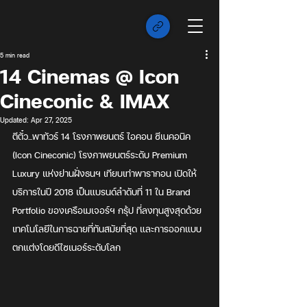
5 min read
14 Cinemas @ Icon
Cineconic & IMAX
Updated:
Apr 27, 2025
ตีตั๋ว...พาทัวร์ 14 โรงภาพยนตร์ ไอคอน ซีเนคอนิค 
(Icon Cineconic) โรงภาพยนตร์ระดับ Premium 
Luxury แห่งย่านฝั่งธนฯ เทียบเท่าพารากอน เปิดให้
บริการในปี 2018 เป็นแบรนด์ลำดับที่ 11 ใน Brand 
Portfolio ของเครือเมเจอร์​ฯ กรุ้ป ที่ลงทุนสูงสุดด้วย
เทคโนโลยีในการฉายที่ทันสมัยที่สุด และการออกแบบ
ตกแต่งโดยดีไซเนอร์ระดับโลก