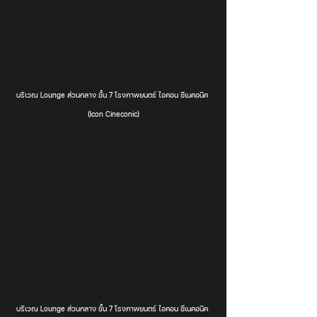
บริเวณ Lounge ส่วนกลาง ชั้น 7 โรงภาพยนตร์ ไอคอน ซีเนคอนิค 
(Icon Cineconic)
บริเวณ Lounge ส่วนกลาง ชั้น 7 โรงภาพยนตร์ ไอคอน ซีเนคอนิค 