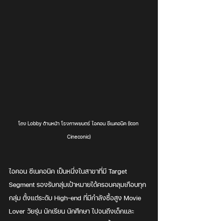
โถง Lobby ด้านหน้า โรงภาพยนตร์ ไอคอน ซีเนคอนิค (Icon 
Cineconic)
ไอคอน ซีเนคอนิค เป็นหนึ่งในสาขาที่มี Target 
Segment รองรับกลุ่มเป้าหมายได้ครอบคลุมเกือบทุก
กลุ่ม ตั้งแต่ระดับ High-end ที่มีกำลังซื้อสูง Movie 
Lover วัยรุ่น นักเรียน นักศึกษา ไปจนถึงเด็กและ