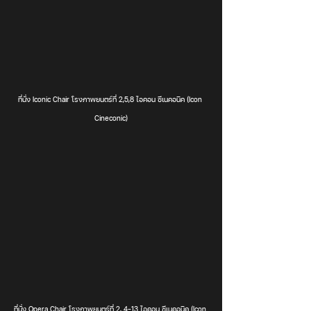
ที่นั่ง Iconic Chair โรงภาพยนตร์ที่ 2,5,8 ไอคอน ซีเนคอนิค (Icon 
Cineconic)
ที่นั่ง Opera Chair โรงภาพยนตร์ที่ 2, 4-13 ไอคอน ซีเนคอนิค (Icon 