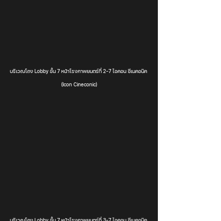
บริเวณโถง Lobby ชั้น 7 หน้าโรงภาพยนตร์ที่ 2-7 ไอคอน ซีเนคอนิค 
(Icon Cineconic)
บริเวณโถง Lobby ชั้น 7 หน้าโรงภาพยนตร์ที่ 3-7 ไอคอน ซีเนคอนิค 