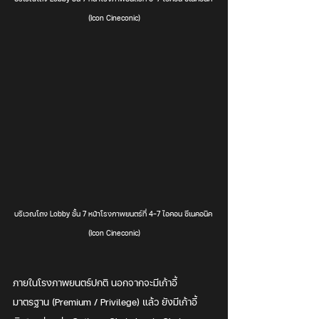
(Icon Cineconic)
บริเวณโถง Lobby ชั้น 7 หน้าโรงภาพยนตร์ที่ 4-7 ไอคอน ซีเนคอนิค 
(Icon Cineconic)
ภายในโรงภาพยนตร์ปกติ นอกจากจะมีเก้าอี้
มาตรฐาน (Premium / Privilege) แล้ว ยังมีเก้าอี้