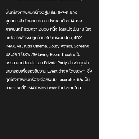
พื้นที่โรงภาพยนตร์ตั้งอยู่บนชั้น 6-7-8 ของ
ศูนย์การค้า ไอคอน สยาม ประกอบด้วย 14 โรง
ภาพยนตร์ รวมกว่า 2,600 ที่นั่ง โดยแบ่งเป็น 13 โรง
ที่เปิดขายสำหรับลูกค้าทั่วไป ในระบบปกติ, 4DX, 
IMAX, VIP, Kids Cinema, Dolby Atmos, ScreenX 
และอีก 1 โรงพิเศษ ​Living Room Theatre ใน
บรรยากาศส่วนตัวแบบ Private Party สำหรับลูกค้า
เหมารอบเพื่อรองรับงาน Event ต่างๆ โดยเฉพาะ ซึ่ง
ทุกโรงภาพยนตร์ฉายด้วยระบบ Laserplex และเป็น
สาขาแรกที่มี IMAX with Laser ในประเทศไทย