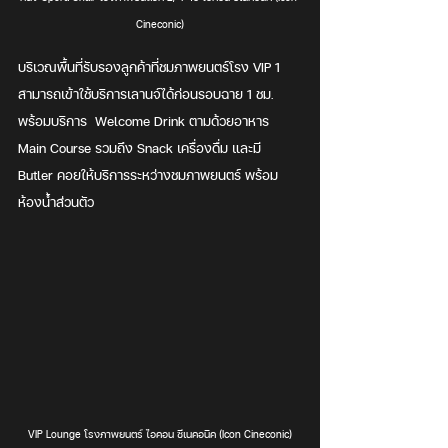
Cineconic)
บริเวณพื้นที่รับรองลูกค้าที่ชมภาพยนตร์โรง VIP 1 
สามารถเข้าใช้บริการเลานจ์ได้ก่อนรอบฉาย 1 ชม. 
พร้อมบริการ  Welcome Drink ตามด้วยอาหาร 
Main Course รวมถึง Snack เครื่องดื่ม และมี 
Butler คอยให้บริการระหว่างชมภาพยนตร์ พร้อม
ห้องน้ำส่วนตัว 
VIP Lounge โรงภาพยนตร์ ไอคอน ซีเนคอนิค (Icon Cineconic)