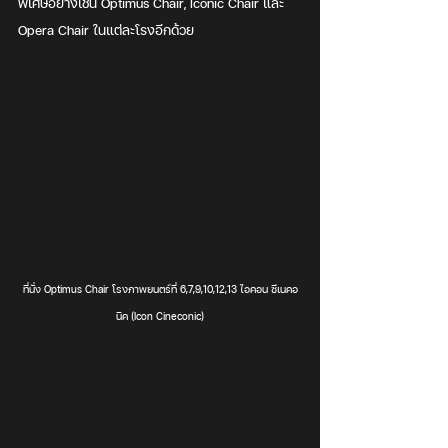
พิเศษอย่างเช่น Optimus Chair, Iconic Chair และ 
Opera Chair ในแต่ละโรงอีกด้วย
ที่นั่ง Optimus Chair โรงภาพยนตร์ที่ 6,7,9,10,12,13 ไอคอน ซีเนคอ
นิค (Icon Cineconic)