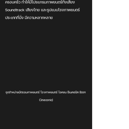
ครอบครัว ทำให้มีโปรแกรมภาพยนตร์ทั้งเสียง 
Soundtrack เสียงไทย และรูปแบบโรงภาพยนตร์ 
ประเภทที่นั่ง มีความหลากหลาย 
จุดจำหน่ายบัตรชมภาพยนตร์ โรงภาพยนตร์ ไอคอน ซีเนคอนิค (Icon 
Cineconic)