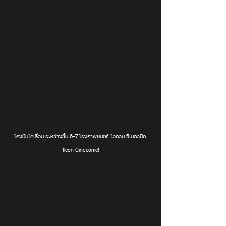
โถงบันไดเลื่อน ระหว่างชั้น 6-7 โรงภาพยนตร์ ไอคอน ซีเนคอนิค 
(Icon Cineconic)