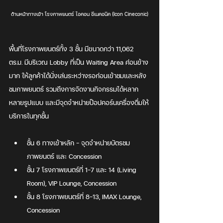
ด้านหน้าทางเข้า โรงภาพยนตร์ ไอคอน ซีเนคอนิค (Icon Cineconic)
พื้นที่โรงภาพยนตร์ทั้ง 3 ชั้น มีขนาดกว่า 11,062 
ตร.ม. มีบริเวณ Lobby ที่เป็น Waiting Area ค่อนข้าง
มาก ให้ลูกค้าได้นั่งเล่นระหว่างรอก่อนเข้าชมและหลัง
ชมภาพยนตร์ รวมถึงการจัดงานกิจกรรมได้หลาก
หลายรูปแบบ และมีจุดจำหน่ายป๊อปคอร์นเครื่องดื่มให้
บริการในทุกชั้น
ชั้น 6 ทางเข้าหลัก - จุดจำหน่ายบัตรชม
ภาพยนตร์ และ Concession 
ชั้น 7 โรงภาพยนตร์ที่ 1-7 และ 14 (Living 
Room), VIP Lounge, Concession 
ชั้น 8 โรงภาพยนตร์ที่ 8-13, IMAX Lounge, 
Concession 