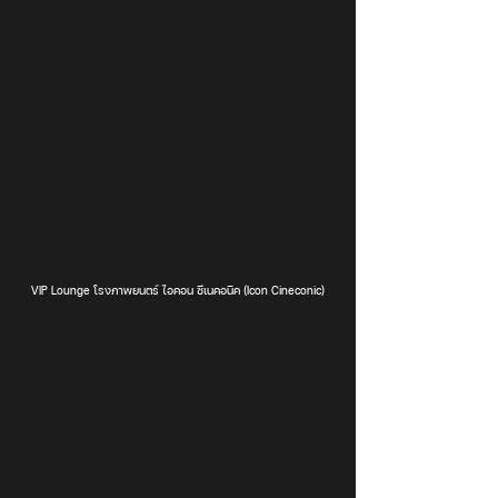
VIP Lounge โรงภาพยนตร์ ไอคอน ซีเนคอนิค (Icon Cineconic)