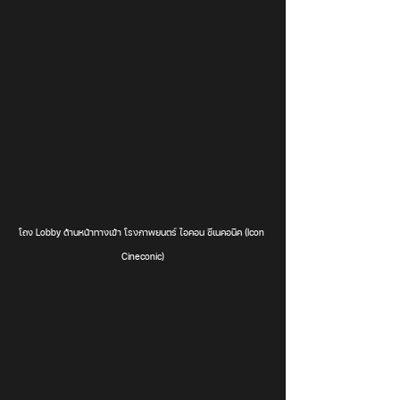
โถง Lobby ด้านหน้าทางเข้า โรงภาพยนตร์ ไอคอน ซีเนคอนิค (Icon 
Cineconic)