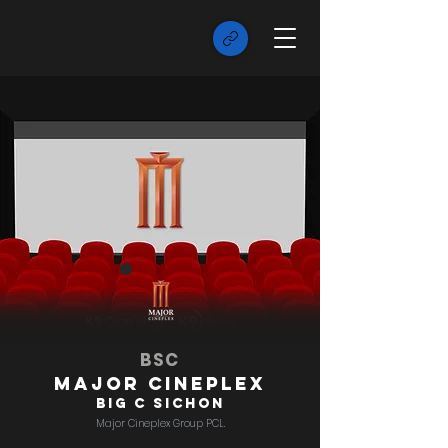
BSC
Major Cineplex
Big C Sichon
Major Cineplex Group PCL.