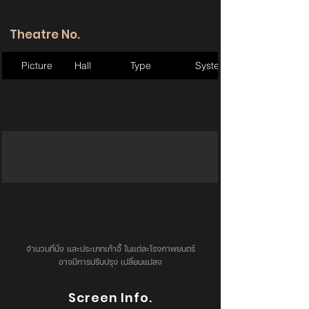
Theatre No.
Picture
Hall
Type
System
จำนวนที่นั่ง และประเภทเก้าอี้ ในแต่ละโรงภาพยนตร์
อาจมีการปรับปรุง เปลี่ยนแปลง
Screen Info.