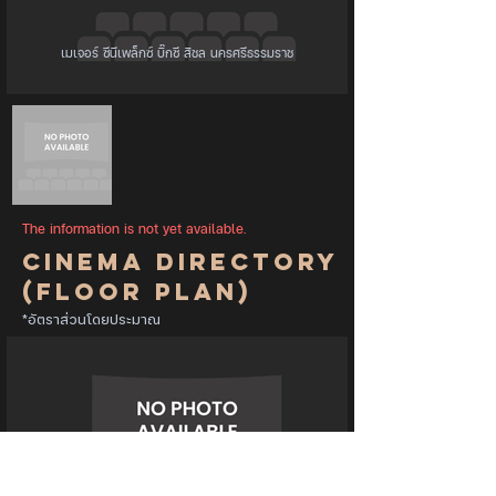
เมเจอร์ ซีนีเพล็กซ์ บิ๊กซี สิชล นครศรีธรรมราช
The information is not yet available.
Cinema Directory
(Floor Plan)
*อัตราส่วนโดยประมาณ