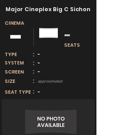
Major Cineplex Big C Sichon
CINEMA
-
-
SEATS
:
TYPE
-
:
SYSTEM
-
:
SCREEN
-
:
SIZE
approximated
:
SEAT TYPE
-