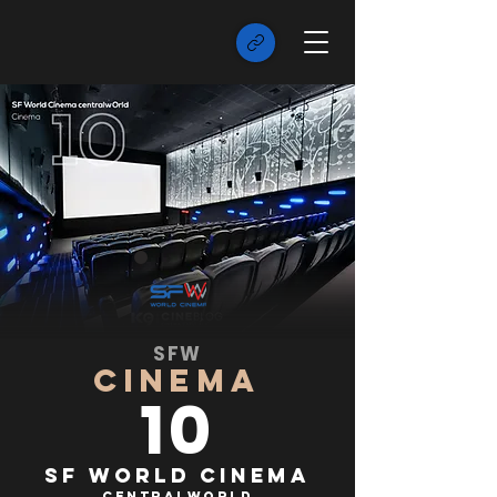
SFW
CINEMA
10
SF World Cinema
centralwOrld