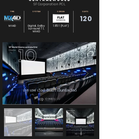
SF Corporation PCL.
TYPE
SYSTEM
SCREEN
SEATS
120
MX4D
Digital, Dolby
1.85:1 (FLAT)
Surround 7.1,
MX4D
เอส เอฟ เวิลด์ ซีเนม่า เซ็นทรัลเวิลด์