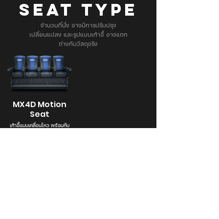
SEAT TYPE
จำนวนที่นั่ง อาจมีการปรับปรุง
เปลี่ยนแปลง และรูปแบบเก้าอี้ อาจแตก
ต่างกับวัสดุจริง
MX4D Motion
Seat
เก้าอี้แบบเคลื่อนไหว พร้อมกับ
Effect น้ำ ลม กลิ่น แฟลช หมอก
ควัน
Branch Info. & Directory