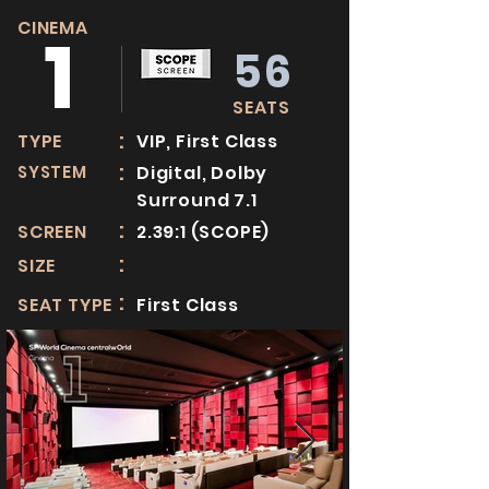
CINEMA
1
56
SEATS
:
TYPE
VIP, First Class
:
SYSTEM
Digital, Dolby
Surround 7.1
:
SCREEN
2.39:1 (SCOPE)
:
SIZE
:
SEAT TYPE
First Class