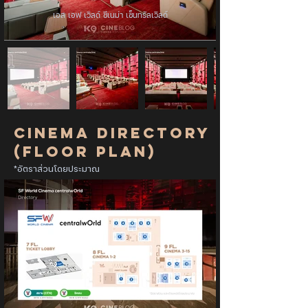
เอส เอฟ เวิลด์ ซีเนม่า เซ็นทรัลเวิลด์
Cinema Directory
(Floor Plan)
*อัตราส่วนโดยประมาณ