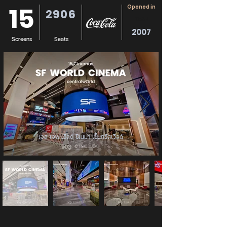
15
Opened in
2906
YEAR
2007
Screens
Seats
เอส เอฟ เวิลด์ ซีเนม่า เซ็นทรัลเวิลด์