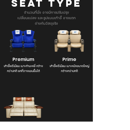
SEAT TYPE
จำนวนที่นั่ง อาจมีการปรับปรุง
เปลี่ยนแปลง และรูปแบบเก้าอี้ อาจแตก
ต่างกับวัสดุจริง
Premium
Prime
เก้าอี้พรีเมียม เบาะกำมะหยี่ กว้าง
เก้าอี้พรีเมียม เบาะหนังขนาดใหญ่
กว่าปกติ ยกที่วางแขนขึ้นได้
กว้างกว่าปกติ
Suite