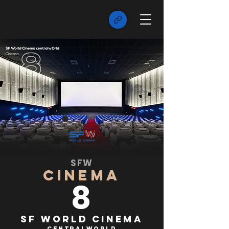
SFW
CINEMA
8
SF World Cinema
centralwOrld