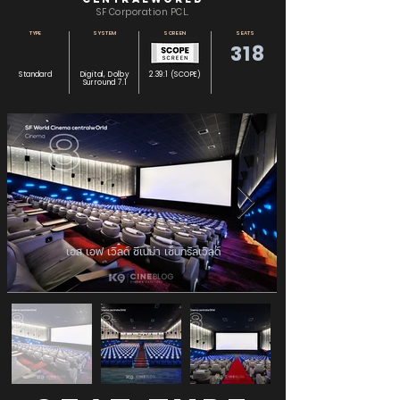
SF Corporation PCL.
TYPE
SYSTEM
SCREEN
SEATS
318
Standard
Digital, Dolby
2.39:1 (SCOPE)
Surround 7.1
เอส เอฟ เวิลด์ ซีเนม่า เซ็นทรัลเวิลด์