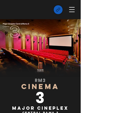
RM3
CINEMA
3
Major Cineplex
Central Rama 3