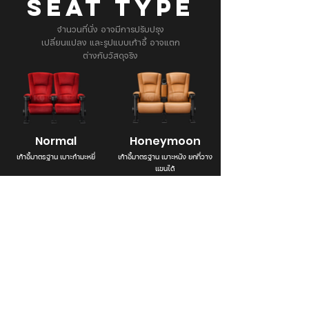
SEAT TYPE
จำนวนที่นั่ง อาจมีการปรับปรุง
เปลี่ยนแปลง และรูปแบบเก้าอี้ อาจแตก
ต่างกับวัสดุจริง
Normal
Honeymoon
เก้าอี้มาตรฐาน เบาะกำมะหยี่
เก้าอี้มาตรฐาน เบาะหนัง ยกที่วาง
แขนได้
Branch Info. & Directory