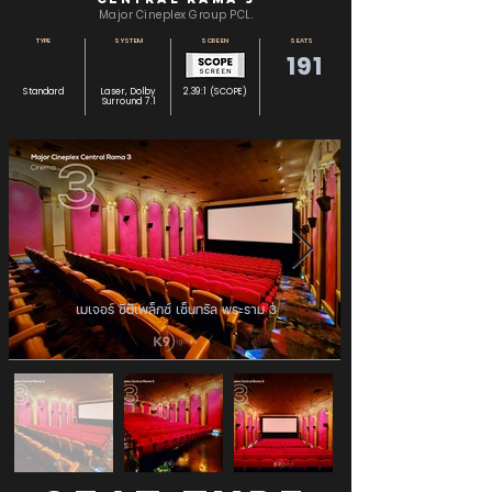
Major Cineplex Group PCL.
TYPE
SYSTEM
SCREEN
SEATS
191
Standard
Laser, Dolby
2.39:1 (SCOPE)
Surround 7.1
เมเจอร์ ซีนีเพล็กซ์ เซ็นทรัล พระราม 3