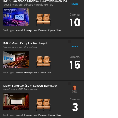
IMAX Esplanade Cineplex Ngamwongwan-Kaerai
ไอแมกซ์ เอสพลานาด ซีนีเพล็กซ์ งามวงศ์วาน-แคราย
Cinema
10
Seat Type :
Normal, Honeymoon, Premium, Opera Chair
IMAX Major Cineplex Ratchayothin
ไอแมกซ์ เมเจอร์ ซีนีเพล็กซ์ รัชโยธิน
Cinema
15
Seat Type :
Normal, Honeymoon, Opera Chair
Major Bangkae (EGV Seacon Bangkae)
เมเจอร์ บางแค (อีจีวี ซีคอน บางแค)
Cinema
3
Seat Type :
Normal, Honeymoon, Premium, Opera Chair