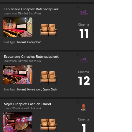
Esplanade Cineplex Ratchadapisek
เอสพลานาด ซีนีเพล็กซ์ รัชดาภิเษก
Cinema
11
Seat Type :
Normal, Honeymoon
Esplanade Cineplex Ratchadapisek
เอสพลานาด ซีนีเพล็กซ์ รัชดาภิเษก
Cinema
12
Seat Type :
Normal, Honeymoon, Opera Chair
Major Cineplex Fashion Island
เมเจอร์ ซีนีเพล็กซ์ แฟชั่น ไอส์แลนด์
Cinema
1