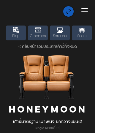
Blog
Cinemas
Screens
Seats
< กลับหน้ารวมประเภทเก้าอี้ทั้งหมด
Honeymoon
เก้าอี้มาตรฐาน เบาะหนัง ยกที่วางแขนได้
Single (ขายเดี่ยว)