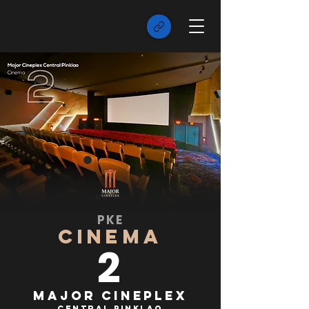
PKE
CINEMA
2
Major Cineplex
Central Pinklao