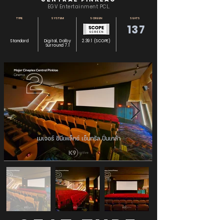
EGV Entertainment PCL.
TYPE
SYSTEM
SCREEN
SEATS
137
Standard
Digital, Dolby
2.39:1 (SCOPE)
Surround 7.1
เมเจอร์ ซีนีเพล็กซ์ เซ็นทรัล ปิ่นเกล้า