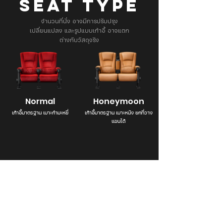
SEAT TYPE
จำนวนที่นั่ง อาจมีการปรับปรุง
เปลี่ยนแปลง และรูปแบบเก้าอี้ อาจแตก
ต่างกับวัสดุจริง
Normal
Honeymoon
เก้าอี้มาตรฐาน เบาะกำมะหยี่
เก้าอี้มาตรฐาน เบาะหนัง ยกที่วาง
แขนได้
Branch Info. & Directory
โรงภาพยนตร์ Major Cineplex Central
Pinklao มีการปรับเปลี่ยนพื้นที่ โดยปิดให้บริการ
โรงเดิมตั้งแต่ 1 ก.พ. 2568 เป็นต้นไป แล้วย้าย