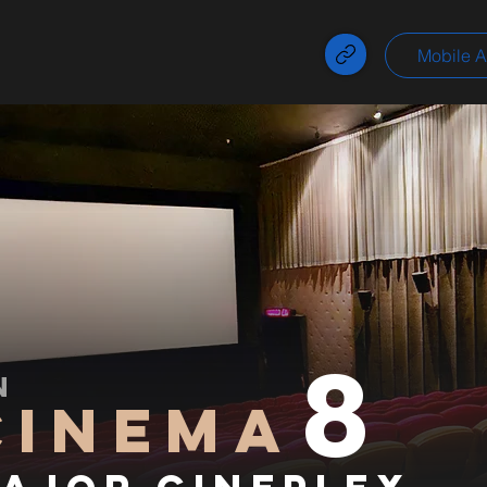
Mobile 
8
N
CINEMA