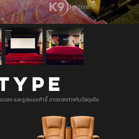
 TYPE
ยนแปลง และรูปแบบเก้าอี้ อาจแตกต่างกับวัสดุจริง