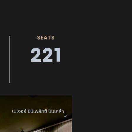
SEATS
221
เมเจอร์ ซีนีเพล็กซ์ ปิ่นเกล้า