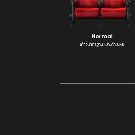
Normal
เก้าอี้มาตรฐาน เบาะกำมะหยี่