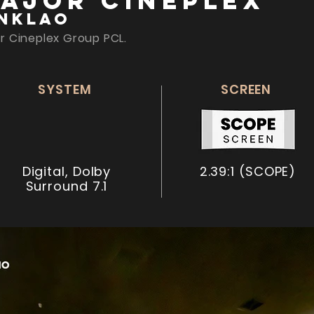
ajor Cineplex
inklao
r Cineplex Group PCL.
SYSTEM
SCREEN
Digital, Dolby
2.39:1 (SCOPE)
Surround 7.1