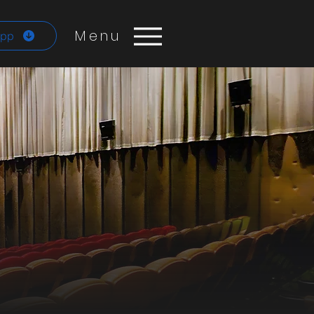
Menu
App