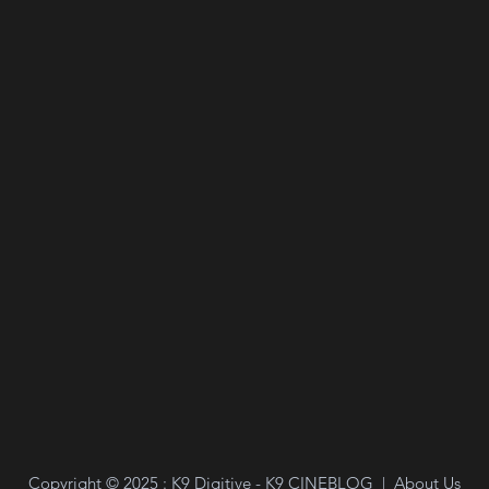
Copyright ©
2025
: K9 Digitive - K9 CINEBLOG |
About Us