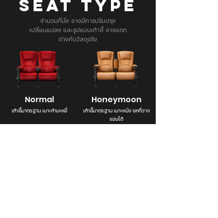
SEAT TYPE
จำนวนที่นั่ง อาจมีการปรับปรุง
เปลี่ยนแปลง และรูปแบบเก้าอี้ อาจแตก
ต่างกับวัสดุจริง
Normal
Honeymoon
เก้าอี้มาตรฐาน เบาะกำมะหยี่
เก้าอี้มาตรฐาน เบาะหนัง ยกที่วาง
แขนได้
Branch Info. & Directory