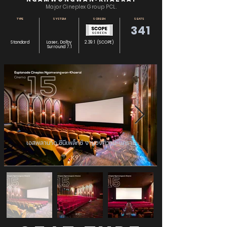
Major Cineplex Group PCL.
TYPE
SYSTEM
SCREEN
SEATS
341
Standard
Laser, Dolby
2.39:1 (SCOPE)
Surround 7.1
เอสพลานาด ซีนีเพล็กซ์ งามวงศ์วาน-แคราย