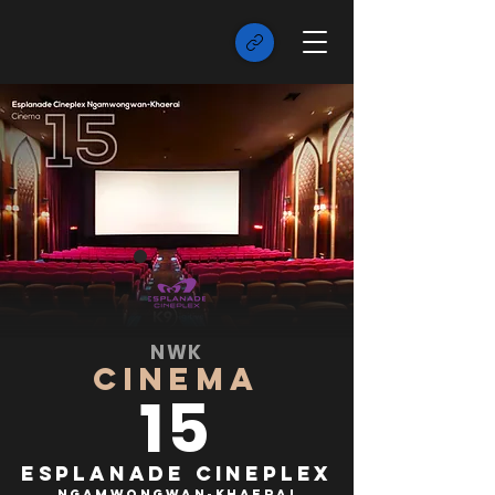
NWK
CINEMA
15
Esplanade Cineplex
Ngamwongwan-Khaerai