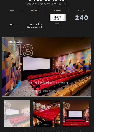
Major Cineplex Group PCL.
TYPE
SYSTEM
SCREEN
SEATS
240
Standard
Laser, Dolby
2.2:1
Surround 7.1
เมกา ซีนีเพล็กซ์ เมกา บางนา