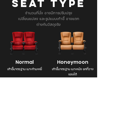
SEAT TYPE
จำนวนที่นั่ง อาจมีการปรับปรุง
เปลี่ยนแปลง และรูปแบบเก้าอี้ อาจแตก
ต่างกับวัสดุจริง
Normal
Honeymoon
เก้าอี้มาตรฐาน เบาะกำมะหยี่
เก้าอี้มาตรฐาน เบาะหนัง ยกที่วาง
แขนได้
Branch Info. & Directory