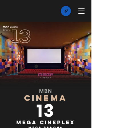
MBN
CINEMA
13
Mega Cineplex
Mega Bangna