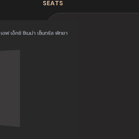
SEATS
เอฟ เอ็กซ์ ซีเนม่า เซ็นทรัล พัทยา