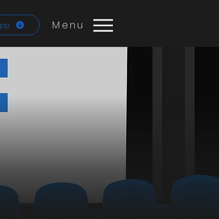
Menu
App