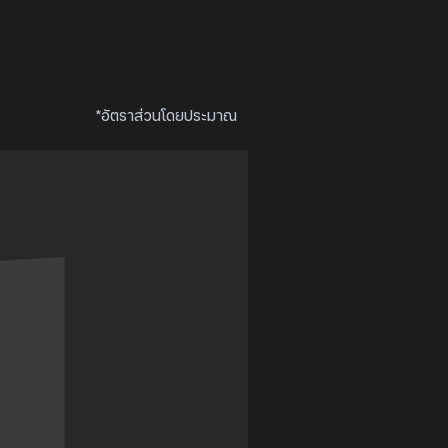
*อัตราส่วนโดยประมาณ