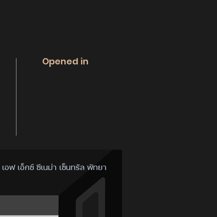
Opened in
YEAR
 เอฟ เอ็กซ์ ซีเนม่า เซ็นทรัล พัทยา