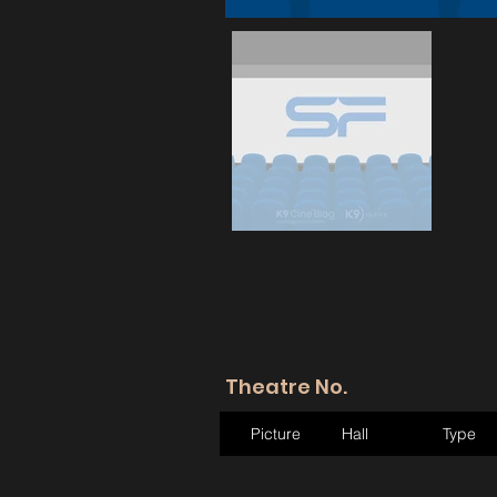
Theatre No.
Picture
Hall
Type