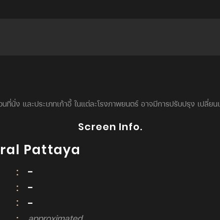
นที่นั่ง และประเภทเก้าอี้ ในแต่ละโรงภาพยนตร์ อาจมีการปรับปรุง เปลี่ย
Screen Info.
ral Pattaya
E
:
-
EM
:
-
:
N
-
:
approximated