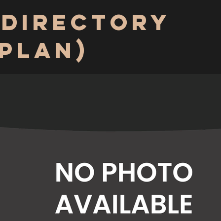
 Directory
 Plan)