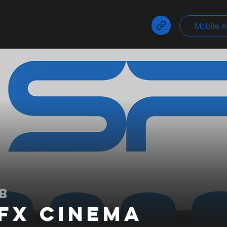
Mobile 
B
FX Cinema