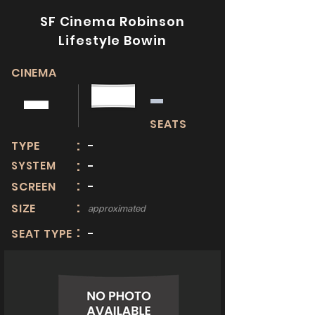
SF Cinema Robinson
Lifestyle Bowin
CINEMA
-
-
SEATS
:
TYPE
-
:
SYSTEM
-
:
SCREEN
-
:
SIZE
approximated
:
SEAT TYPE
-