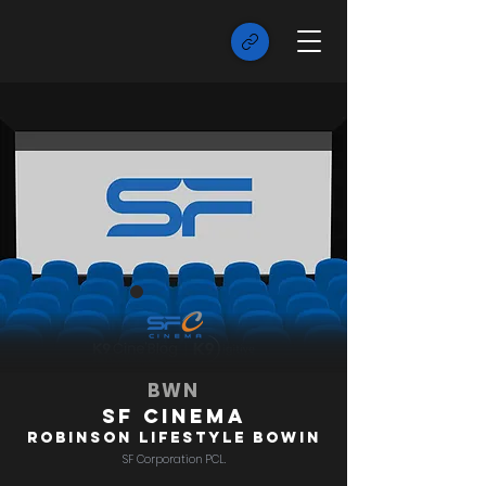
BWN
SF Cinema
Robinson Lifestyle Bowin
SF Corporation PCL.