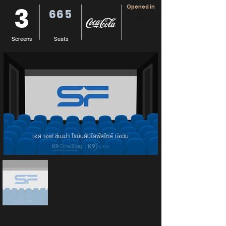
3
Opened in
665
YEAR
Screens
Seats
เอส เอฟ ซีเนม่า โรบินสันไลฟ์สไตล์ บ่อวิน