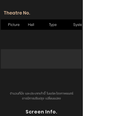
Theatre No.
Picture
Hall
Type
System
จำนวนที่นั่ง และประเภทเก้าอี้ ในแต่ละโรงภาพยนตร์
อาจมีการปรับปรุง เปลี่ยนแปลง
Screen Info.