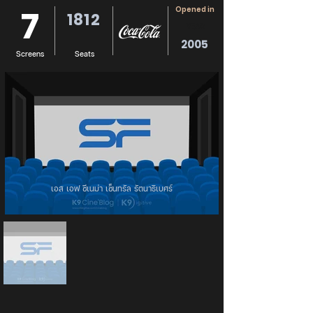
7
Opened in
1812
YEAR
2005
Screens
Seats
เอส เอฟ ซีเนม่า เซ็นทรัล รัตนาธิเบศร์