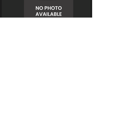
Showtime & Ticket
LOYALTY