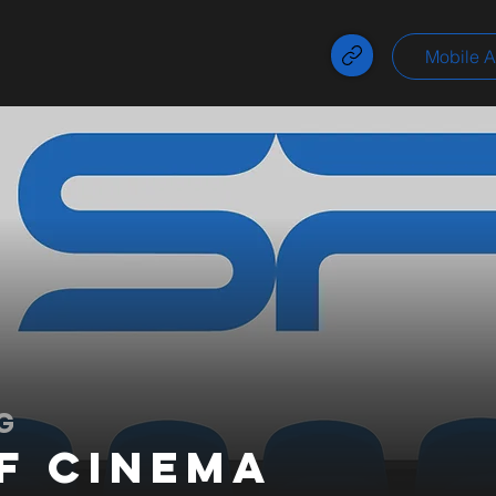
Mobile 
G
F Cinema