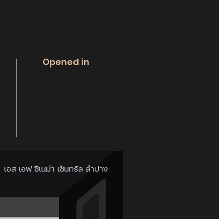
Opened in
YEAR
เอส เอฟ ซีเนม่า เซ็นทรัล ลำปาง