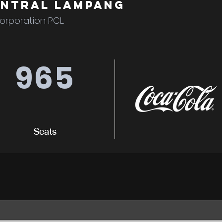
entral Lampang
orporation PCL.
965
Seats