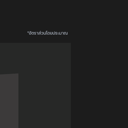
*อัตราส่วนโดยประมาณ