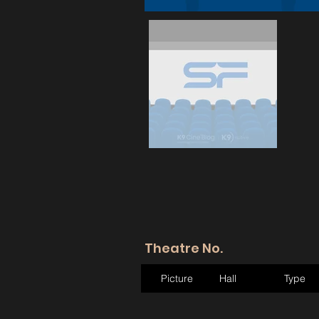
Theatre No.
Picture
Hall
Type