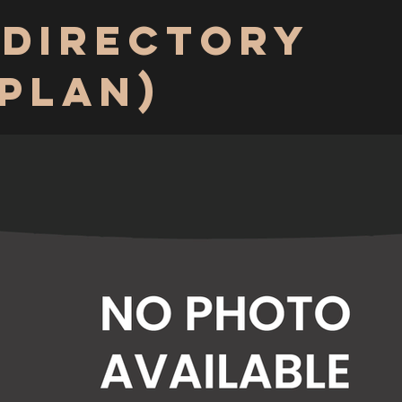
 Directory
 Plan)