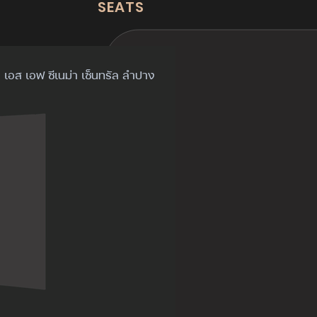
SEATS
เอส เอฟ ซีเนม่า เซ็นทรัล ลำปาง