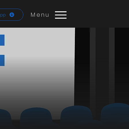
Menu
App