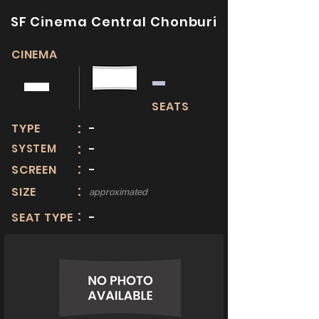
SF Cinema Central Chonburi
CINEMA
-
-
SEATS
:
TYPE
-
:
SYSTEM
-
:
SCREEN
-
:
SIZE
approximated
:
SEAT TYPE
-