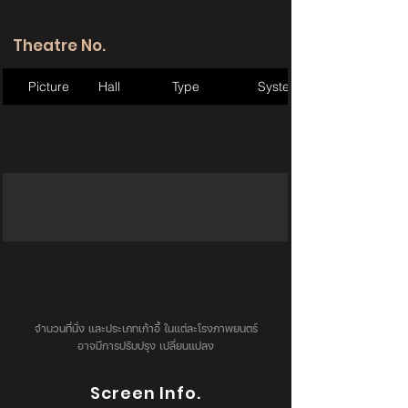
Theatre No.
Picture
Hall
Type
System
จำนวนที่นั่ง และประเภทเก้าอี้ ในแต่ละโรงภาพยนตร์
อาจมีการปรับปรุง เปลี่ยนแปลง
Screen Info.