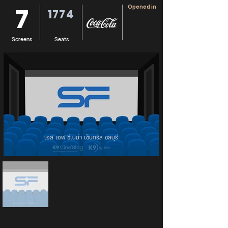
7
Opened in
1774
YEAR
Screens
Seats
เอส เอฟ ซีเนม่า เซ็นทรัล ชลบุรี