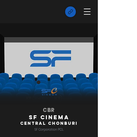
CBR
SF Cinema
Central Chonburi
SF Corporation PCL.