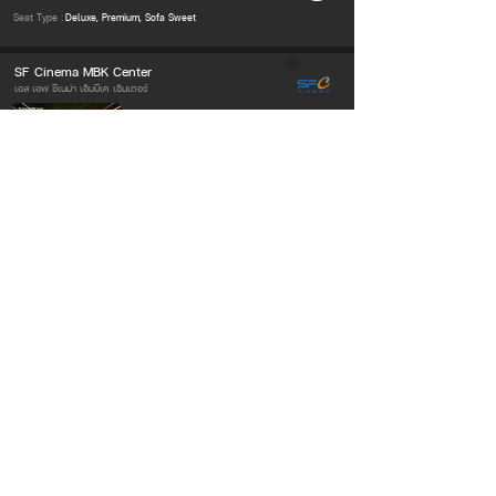
Seat Type :
Deluxe, Premium, Sofa Sweet
SF Cinema MBK Center
เอส เอฟ ซีเนม่า เอ็มบีเค เซ็นเตอร์
Cinema
7
Seat Type :
Deluxe, Premium, Sofa Sweet
SF Cinema MBK Center
เอส เอฟ ซีเนม่า เอ็มบีเค เซ็นเตอร์
Cinema
8
Seat Type :
Deluxe, Premium, Sofa Sweet
Load More