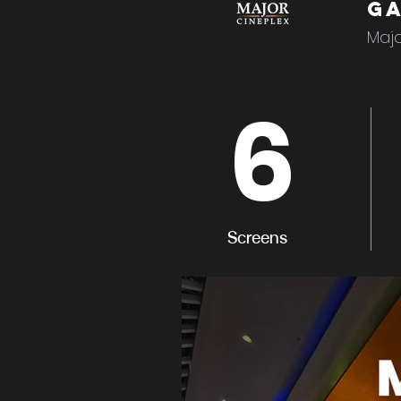
Ga
Majo
6
Screens