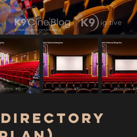
 Directory
 Plan)