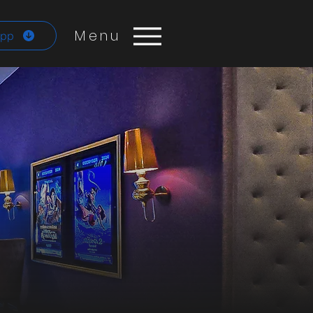
Menu
App