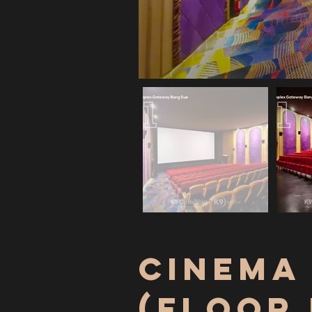
Cinema
(Floor