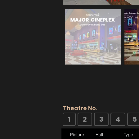
Theatre No.
1
2
3
4
5
Picture
Hall
Type