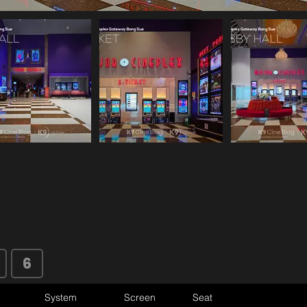
6
System
Screen
Seat