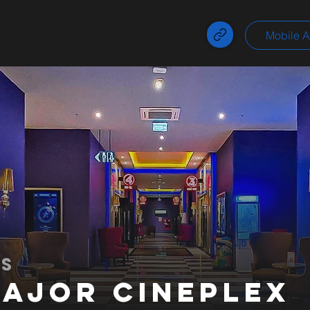
Mobile 
BS
ajor Cineplex