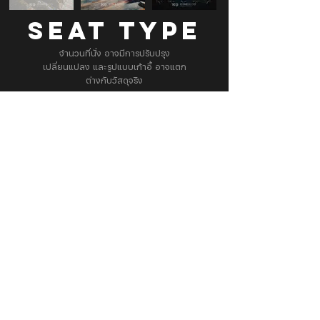
SEAT TYPE
จำนวนที่นั่ง อาจมีการปรับปรุง
เปลี่ยนแปลง และรูปแบบเก้าอี้ อาจแตก
ต่างกับวัสดุจริง
Branch Info. & Directory