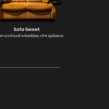
Sofa Sweet
โซฟา เบาะกำมะหยี่ ระดับพรีเมียม กว้าง นุ่มนั่งสบาย