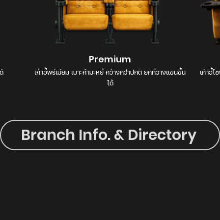
Premium
ด้
เก้าอี้พรีเมียม เบาะกำมะหยี่ กว้างกว่าปกติ ยกที่วางแขนขึ้น
เก้าอี้
ได้
Branch Info. & Directory