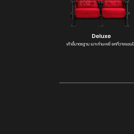
Deluxe
เก้าอี้มาตรฐาน เบาะกำมะหยี่ ยกที่วางแขนไ