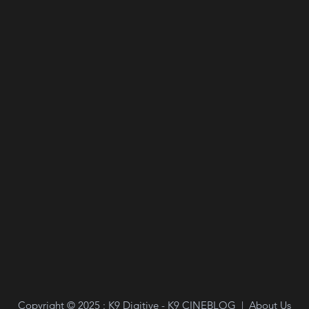
Copyright ©
2025
: K9 Digitive - K9 CINEBLOG |
About Us