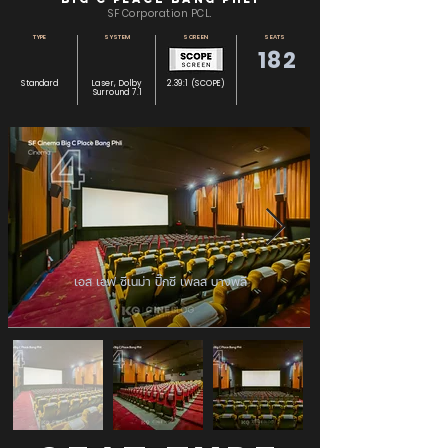
SF Corporation PCL.
TYPE
SYSTEM
SCREEN
SEATS
182
Standard
Laser, Dolby
2.39:1 (SCOPE)
Surround 7.1
เอส เอฟ ซีเนม่า บิ๊กซี เพลส บางพลี