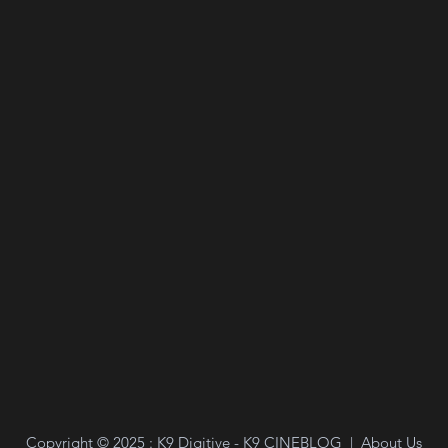
Copyright ©
2025
: K9 Digitive - K9 CINEBLOG |
About Us