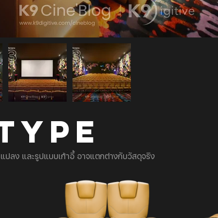
 TYPE
ยนแปลง และรูปแบบเก้าอี้ อาจแตกต่างกับวัสดุจริง