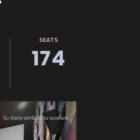
s
SEATS
174
วัน อัลทราสกรีนส์ วัน แบงค็อก