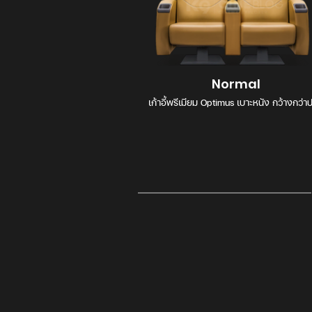
Normal
เก้าอี้พรีเมียม Optimus เบาะหนัง กว้างกว่า