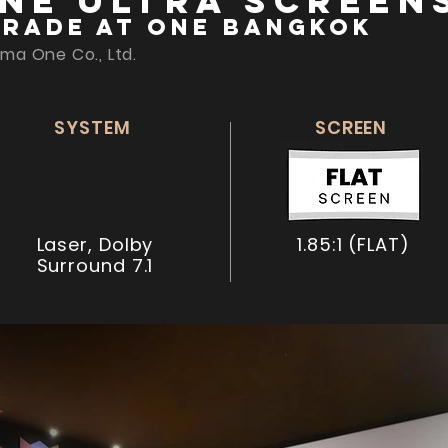
ne Ultra Screen
arade at One Bangkok
ma One Co., Ltd.
SYSTEM
SCREEN
Laser, Dolby
1.85:1 (FLAT)
Surround 7.1