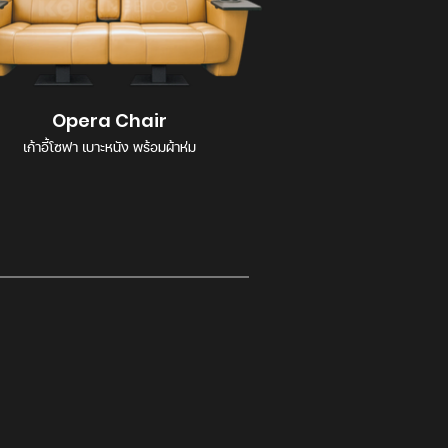
Opera Chair
เก้าอี้โซฟา เบาะหนัง พร้อมผ้าห่ม