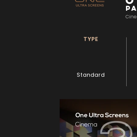
O
P
Cine
TYPE
Standard