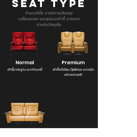
SEAT TYPE
จำนวนที่นั่ง อาจมีการปรับปรุง
เปลี่ยนแปลง และรูปแบบเก้าอี้ อาจแตก
ต่างกับวัสดุจริง
Normal
Premium
เก้าอี้มาตรฐาน เบาะกำมะหยี่
เก้าอี้พรีเมียม Optimus เบาะหนัง
กว้างกว่าปกติ
Opera Chair