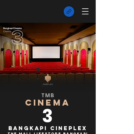
TMB
CINEMA
3
Bangkapi Cineplex
The Mall Lifestore Bangkapi