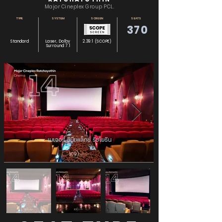
Major Cineplex Group PCL.
TYPE
SYSTEM
SCREEN
SEATS
370
Standard
Laser, Dolby
2.39:1 (SCOPE)
Surround 7.1
เมเจอร์ ซีนีเพล็กซ์ รัชโยธิน