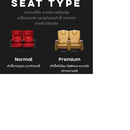
SEAT TYPE
จำนวนที่นั่ง อาจมีการปรับปรุง
เปลี่ยนแปลง และรูปแบบเก้าอี้ อาจแตก
ต่างกับวัสดุจริง
Normal
Premium
เก้าอี้มาตรฐาน เบาะกำมะหยี่
เก้าอี้พรีเมียม Optimus เบาะหนัง
กว้างกว่าปกติ
Branch Info. & Directory