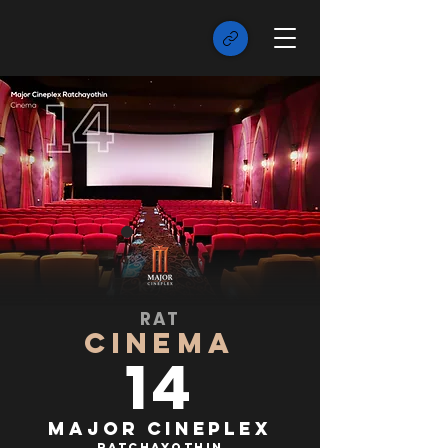
RAT
CINEMA
14
Major Cineplex
Ratchayothin