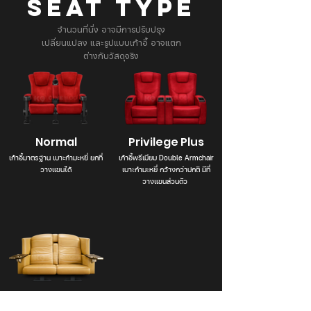
SEAT TYPE
จำนวนที่นั่ง อาจมีการปรับปรุง
เปลี่ยนแปลง และรูปแบบเก้าอี้ อาจแตก
ต่างกับวัสดุจริง
Normal
Privilege Plus
เก้าอี้มาตรฐาน เบาะกำมะหยี่ ยกที่
เก้าอี้พรีเมียม Double Armchair
วางแขนได้
เบาะกำมะหยี่ กว้างกว่าปกติ มีที่
วางแขนส่วนตัว
Opera Chair