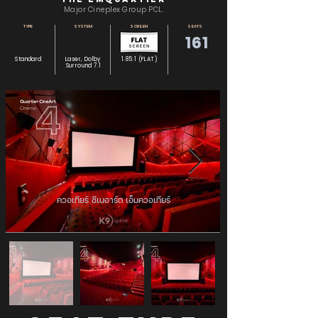
Major Cineplex Group PCL.
TYPE
SYSTEM
SCREEN
SEATS
161
Standard
Laser, Dolby
1.85:1 (FLAT)
Surround 7.1
ควอเทียร์ ซีเนอาร์ต เอ็มควอเทียร์