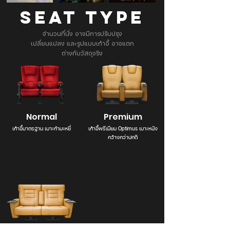
SEAT TYPE
จำนวนที่นั่ง อาจมีการปรับปรุง
เปลี่ยนแปลง และรูปแบบเก้าอี้ อาจแตก
ต่างกับวัสดุจริง
Normal
Premium
เก้าอี้มาตรฐาน เบาะกำมะหยี่
เก้าอี้พรีเมียม Optimus เบาะหนัง
กว้างกว่าปกติ