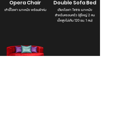
Opera Chair
Double Sofa Bed
เก้าอี้โซฟา เบาะหนัง พร้อมผ้าห่ม
เตียงโซฟา Tetris เบาะหนัง
สำหรับครอบครัว (ผู้ใหญ่ 2 คน
เด็กสูงไม่เกิน 120 ซม. 1 คน)
Double Sofa Bed
เตียงโซฟา ทรงกลม สำหรับ
ครอบครัว (ผู้ใหญ่ 2 คน เด็กสูงไม่
เกิน 120 ซม. 1 คน)
Branch Info. & Directory
เปิดให้บริการ Kids Cinema ตั้งแต่ September
2018 (ปรับปรุงจากโรงปกติ)