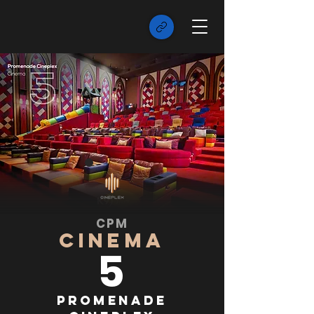
CPM
CINEMA
5
Promenade