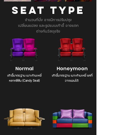
SEAT TYPE
จำนวนที่นั่ง อาจมีการปรับปรุง
เปลี่ยนแปลง และรูปแบบเก้าอี้ อาจแตก
ต่างกับวัสดุจริง
Normal
Honeymoon
เก้าอี้มาตรฐาน เบาะกำมะหยี่
เก้าอี้มาตรฐาน เบาะกำมะหยี่ ยกที่
หลากสีสัน (Candy Seat)
วางแขนได้