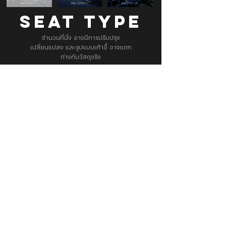
SEAT TYPE
จำนวนที่นั่ง อาจมีการปรับปรุง
เปลี่ยนแปลง และรูปแบบเก้าอี้ อาจแตก
ต่างกับวัสดุจริง
Branch Info. & Directory