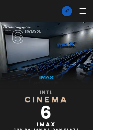
INTL
CINEMA
6
IMAX
CGV Dalian Kaidan Plaza