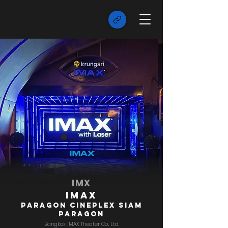
IMX
IMAX
Paragon Cineplex Siam
Paragon
Bangkok IMAX Theater Co., Ltd.