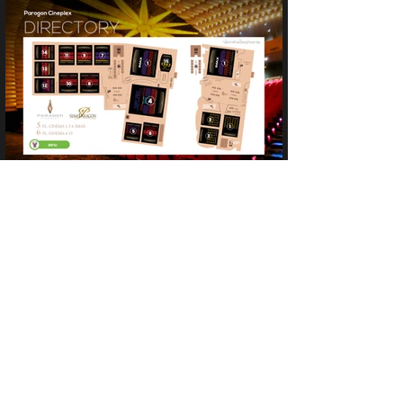
Showtime & Ticket
LOYALTY