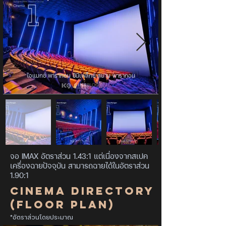
ไอแมกซ์ พารากอน ซีนีเพล็กซ์ สยาม พารากอน
จอ IMAX อัตราส่วน 1.43:1 แต่เนื่องจากสเปค
เครื่องฉายปัจจุบัน สามารถฉายได้ในอัตราส่วน
1.90:1
Cinema Directory
(Floor Plan)
*อัตราส่วนโดยประมาณ