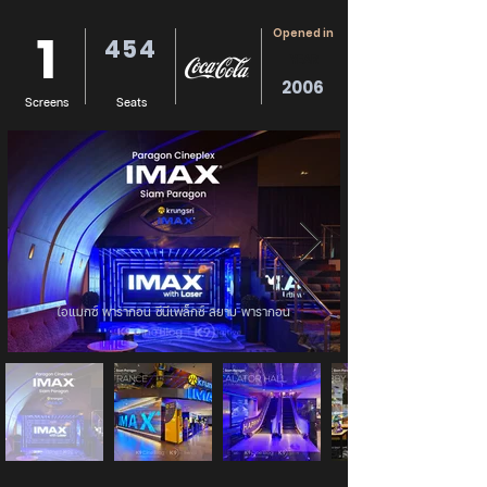
1
Opened in
454
YEAR
2006
Screens
Seats
ไอแมกซ์ พารากอน ซีนีเพล็กซ์ สยาม พารากอน