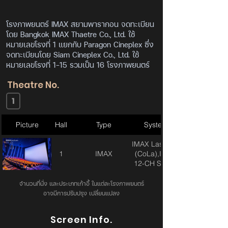
โรงภาพยนตร์ IMAX สยามพารากอน จดทะเบียน
โดย Bangkok IMAX Thaetre Co., Ltd. ใช้
หมายเลขโรงที่ 1 แยกกับ Paragon Cineplex ซึ่ง
จดทะเบียนโดย Siam Cineplex Co., Ltd. ใช้
หมายเลขโรงที่ 1-15 รวมเป็น 16 โรงภาพยนตร์
Theatre No.
1
Picture
Hall
Type
System
IMAX Laser 4K
1
IMAX
(CoLa),IMAX
12-CH Sound
จำนวนที่นั่ง และประเภทเก้าอี้ ในแต่ละโรงภาพยนตร์
อาจมีการปรับปรุง เปลี่ยนแปลง
Screen Info.