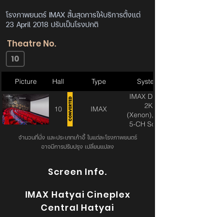
โรงภาพยนตร์ IMAX สิ้นสุดการให้บริการตั้งแต่
23 April 2018 ปรับเป็นโรงปกติ
Theatre No.
10
Picture
Hall
Type
System
IMAX Digital
2K
10
IMAX
(Xenon),IMAX
5-CH Sound
จำนวนที่นั่ง และประเภทเก้าอี้ ในแต่ละโรงภาพยนตร์
อาจมีการปรับปรุง เปลี่ยนแปลง
Screen Info.
IMAX Hatyai Cineplex
Central Hatyai