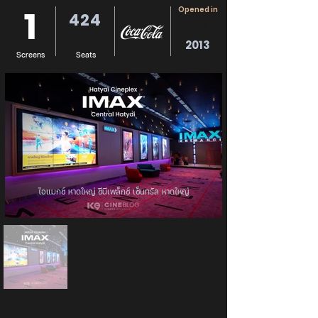
1
Opened in
424
YEAR
2013
Screens
Seats
ไอแมกซ์ หาดใหญ่ ซีนีเพล็กซ์ เซ็นทรัล หาดใหญ่