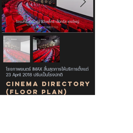
ไอแมกซ์ หาดใหญ่ ซีนีเพล็กซ์ เซ็นทรัล หาดใหญ่
โรงภาพยนตร์ IMAX สิ้นสุดการให้บริการตั้งแต่
23 April 2018 ปรับเป็นโรงปกติ
Cinema Directory
(Floor Plan)
*อัตราส่วนโดยประมาณ